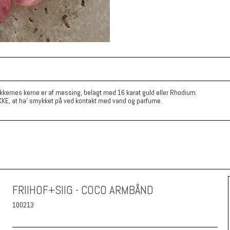
kkernes kerne er af messing, belagt med 16 karat guld eller Rhodium.
KKE, at ha' smykket på ved kontakt med vand og parfume.
FRIIHOF+SIIG - COCO ARMBÅND
100213