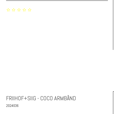
FRIIHOF+SIIG - COCO ARMBÅND
2024036