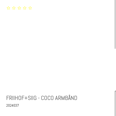
FRIIHOF+SIIG - COCO ARMBÅND
2024037