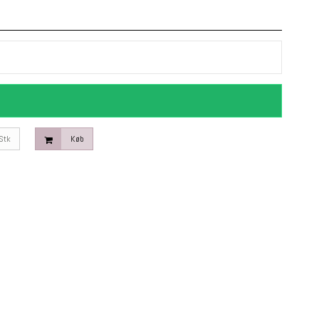
Stk
Køb