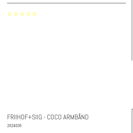
FRIIHOF+SIIG - COCO ARMBÅND
2024035