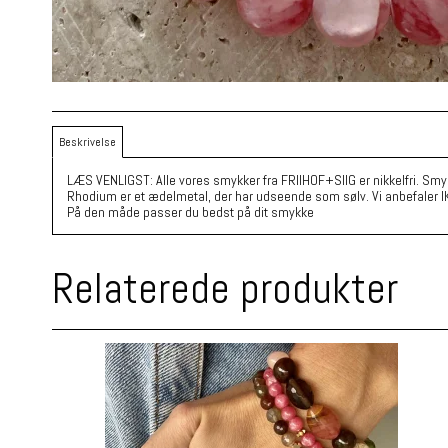
Beskrivelse
LÆS VENLIGST: Alle vores smykker fra FRIIHOF+SIIG er nikkelfri. Smy
Rhodium er et ædelmetal, der har udseende som sølv. Vi anbefaler I
På den måde passer du bedst på dit smykke
Relaterede produkter