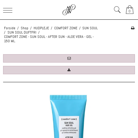
0
Forside
/
Shop
/
HUDPLEJE
/
COMFORT ZONE
/
SUN SOUL
/
SUN SOUL DUFTFRI
/
COMFORT ZONE - SUN SOUL - AFTER SUN - ALOE VERA - GEL -
150 ML.