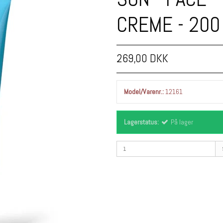
CREME - 200
269,00 DKK
Model/Varenr.:
12161
Lagerstatus:
På lager