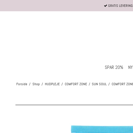
GRATIS LEVERING 
SPAR 20%
NY
Forside
/
Shop
/
HUDPLEJE
/
COMFORT ZONE
/
SUN SOUL
/
COMFORT ZONE 